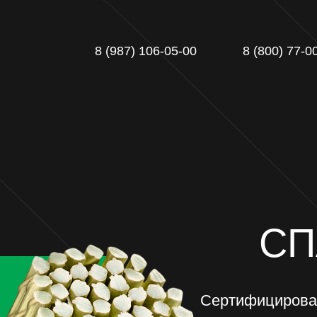
8 (987) 106-05-00
8 (800) 77-000-93
СПА
Сертифицированная 
гражданского и п