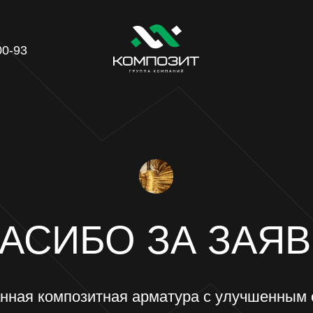
СИБО ЗА ЗАЯВКУ!
композитная арматура с улучшенным сцепление
ромышленного строительства с доставкой по Рос